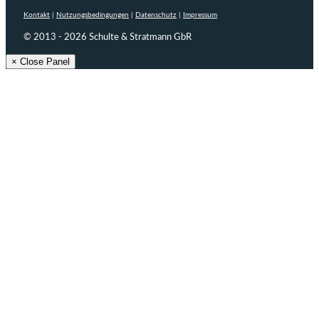
Kontakt
|
Nutzungsbedingungen
|
Datenschutz
|
Impressum
© 2013 - 2026 Schulte & Stratmann GbR
× Close Panel