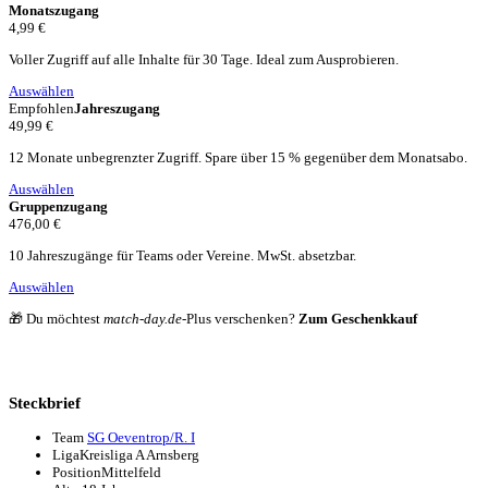
Monatszugang
4,99 €
Voller Zugriff auf alle Inhalte für 30 Tage. Ideal zum Ausprobieren.
Auswählen
Empfohlen
Jahreszugang
49,99 €
12 Monate unbegrenzter Zugriff. Spare über 15 % gegenüber dem Monatsabo.
Auswählen
Gruppenzugang
476,00 €
10 Jahreszugänge für Teams oder Vereine. MwSt. absetzbar.
Auswählen
🎁 Du möchtest
match-day.de
-Plus verschenken?
Zum Geschenkkauf
Steckbrief
Team
SG Oeventrop/R. I
Liga
Kreisliga A Arnsberg
Position
Mittelfeld