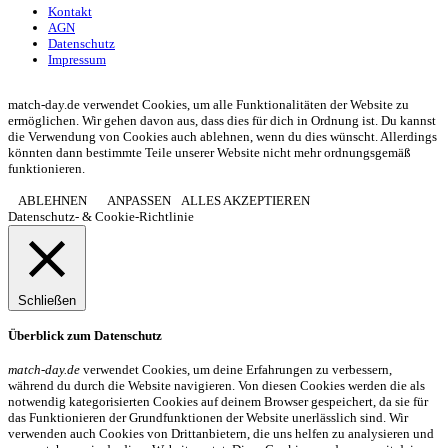
Kontakt
AGN
Datenschutz
Impressum
© 2013 - 2026 match-day.de | Die aktuellsten News des Sauerlandfußballs
match-day.de verwendet Cookies, um alle Funktionalitäten der Website zu
ermöglichen. Wir gehen davon aus, dass dies für dich in Ordnung ist. Du kannst
die Verwendung von Cookies auch ablehnen, wenn du dies wünscht. Allerdings
könnten dann bestimmte Teile unserer Website nicht mehr ordnungsgemäß
funktionieren.
ABLEHNEN
ANPASSEN
ALLES AKZEPTIEREN
Datenschutz- & Cookie-Richtlinie
Schließen
Überblick zum Datenschutz
match-day.de
verwendet Cookies, um deine Erfahrungen zu verbessern,
während du durch die Website navigieren. Von diesen Cookies werden die als
notwendig kategorisierten Cookies auf deinem Browser gespeichert, da sie für
das Funktionieren der Grundfunktionen der Website unerlässlich sind. Wir
verwenden auch Cookies von Drittanbietern, die uns helfen zu analysieren und