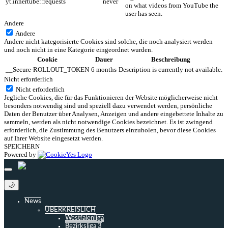
yt.innertube::requests
never
on what videos from YouTube the
user has seen.
Andere
Andere
Andere nicht kategorisierte Cookies sind solche, die noch analysiert werden
und noch nicht in eine Kategorie eingeordnet wurden.
Cookie
Dauer
Beschreibung
__Secure-ROLLOUT_TOKEN
6 months
Description is currently not available.
Nicht erforderlich
Nicht erforderlich
Jegliche Cookies, die für das Funktionieren der Website möglicherweise nicht
besonders notwendig sind und speziell dazu verwendet werden, persönliche
Daten der Benutzer über Analysen, Anzeigen und andere eingebettete Inhalte zu
sammeln, werden als nicht notwendige Cookies bezeichnet. Es ist zwingend
erforderlich, die Zustimmung des Benutzers einzuholen, bevor diese Cookies
auf Ihrer Website eingesetzt werden.
SPEICHERN
Powered by
🌙
News
ÜBERKREISLICH
Westfalenliga
Bezirksliga 3