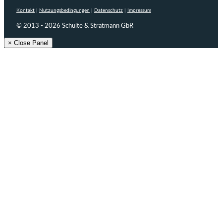
Kontakt
|
Nutzungsbedingungen
|
Datenschutz
|
Impressum
© 2013 - 2026 Schulte & Stratmann GbR
× Close Panel