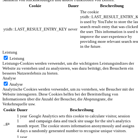
Cookie
Dauer
Beschreibung
The cookie
ytidb::LAST_RESULT_ENTRY_
is used by YouTube to store the las
search result entry that was clicke
ytidb::LAST_RESULT_ENTRY_KEY
never
the user. This information is used t
improve the user experience by
providing more relevant search res
in the future.
Leistung
Leistung
Leistungs-Cookies werden verwendet, um die wichtigsten Leistungsindizes der
Website zu verstehen und zu analysieren, was dazu beiträgt, den Besuchern ein
besseres Nutzererlebnis zu bieten.
Analyse
Analyse
Analytische Cookies werden verwendet, um zu verstehen, wie Besucher mit der
Website interagieren. Diese Cookies helfen bei der Bereitstellung von
Informationen über die Anzahl der Besucher, die Absprungrate, die
Verkehrsquelle usw.
Cookie
Dauer
Beschreibung
1 year
Google Analytics sets this cookie to calculate visitor, session
1
and campaign data and track site usage for the site's analytics
_ga
month
report. The cookie stores information anonymously and assigns
4 days
a randomly generated number to recognise unique visitors.
1 year