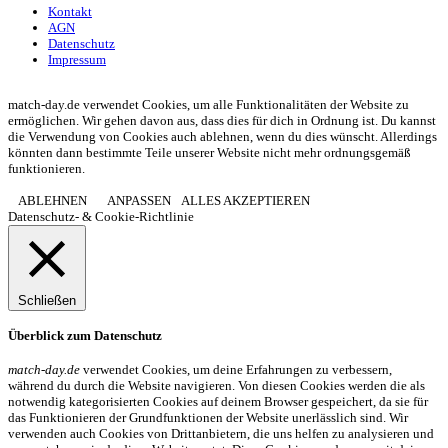
Kontakt
AGN
Datenschutz
Impressum
© 2013 - 2026 match-day.de | Die aktuellsten News des Sauerlandfußballs
match-day.de verwendet Cookies, um alle Funktionalitäten der Website zu
ermöglichen. Wir gehen davon aus, dass dies für dich in Ordnung ist. Du kannst
die Verwendung von Cookies auch ablehnen, wenn du dies wünscht. Allerdings
könnten dann bestimmte Teile unserer Website nicht mehr ordnungsgemäß
funktionieren.
ABLEHNEN
ANPASSEN
ALLES AKZEPTIEREN
Datenschutz- & Cookie-Richtlinie
Schließen
Überblick zum Datenschutz
match-day.de
verwendet Cookies, um deine Erfahrungen zu verbessern,
während du durch die Website navigieren. Von diesen Cookies werden die als
notwendig kategorisierten Cookies auf deinem Browser gespeichert, da sie für
das Funktionieren der Grundfunktionen der Website unerlässlich sind. Wir
verwenden auch Cookies von Drittanbietern, die uns helfen zu analysieren und