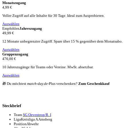
Monatszugang
4,99 €
Voller Zugriff auf alle Inhalte für 30 Tage. Ideal zum Ausprobieren.
Auswählen
Empfohlen
Jahreszugang
49,99 €
12 Monate unbegrenzter Zugriff. Spare über 15 % gegenüber dem Monatsabo.
Auswählen
Gruppenzugang
476,00 €
10 Jahreszugänge für Teams oder Vereine. MwSt. absetzbar.
Auswählen
🎁 Du möchtest
match-day.de
-Plus verschenken?
Zum Geschenkkauf
Steckbrief
Team
SG Oeventrop/R. I
Liga
Kreisliga A Arnsberg
Position
Abwehr