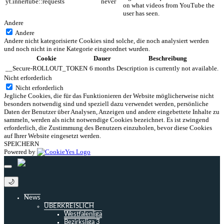
yt.innertube::requests
never
on what videos from YouTube the
user has seen.
Andere
Andere
Andere nicht kategorisierte Cookies sind solche, die noch analysiert werden
und noch nicht in eine Kategorie eingeordnet wurden.
Cookie
Dauer
Beschreibung
__Secure-ROLLOUT_TOKEN
6 months
Description is currently not available.
Nicht erforderlich
Nicht erforderlich
Jegliche Cookies, die für das Funktionieren der Website möglicherweise nicht
besonders notwendig sind und speziell dazu verwendet werden, persönliche
Daten der Benutzer über Analysen, Anzeigen und andere eingebettete Inhalte zu
sammeln, werden als nicht notwendige Cookies bezeichnet. Es ist zwingend
erforderlich, die Zustimmung des Benutzers einzuholen, bevor diese Cookies
auf Ihrer Website eingesetzt werden.
SPEICHERN
Powered by
🌙
News
ÜBERKREISLICH
Westfalenliga
Bezirksliga 3