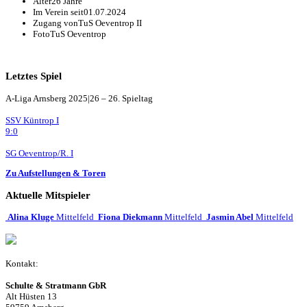
Alter
26 Jahre
Im Verein seit
01.07.2024
Zugang von
TuS Oeventrop II
Foto
TuS Oeventrop
Letztes Spiel
A-Liga Arnsberg 2025|26 – 26. Spieltag
SSV Küntrop I
9:0
SG Oeventrop/R. I
Zu Aufstellungen & Toren
Aktuelle Mitspieler
Alina Kluge
Mittelfeld
Fiona Diekmann
Mittelfeld
Jasmin Abel
Mittelfeld
Kontakt:
Schulte & Stratmann GbR
Alt Hüsten 13