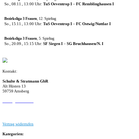
So., 08.11., 13:00 Uhr:
TuS Oeventrop I
–
FC Remblinghausen I
Bezirksliga 3 Frauen
, 12. Spieltag
So., 15.11., 13:00 Uhr:
TuS Oeventrop I
–
FC Ostwig/Nuttlar I
Bezirksliga 3 Frauen
, 5. Spieltag
So., 20.09., 15:15 Uhr:
SF Siegen I
–
SG Bruchhausen/N. I
Kontakt:
Schulte & Stratmann GbR
Alt Hüsten 13
59759 Arnsberg
Beitrag einreichen
Vertrag widerrufen
Kategorien: