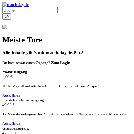
🌙
Meiste Tore
Alle Inhalte gibt's mit match-day.de-Plus!
Du hast schon einen Zugang?
Zum Login
Monatszugang
4,99 €
Voller Zugriff auf alle Inhalte für 30 Tage. Ideal zum Ausprobieren.
Auswählen
Empfohlen
Jahreszugang
49,99 €
12 Monate unbegrenzter Zugriff. Spare über 15 % gegenüber dem Monatsabo.
Auswählen
Gruppenzugang
476,00 €