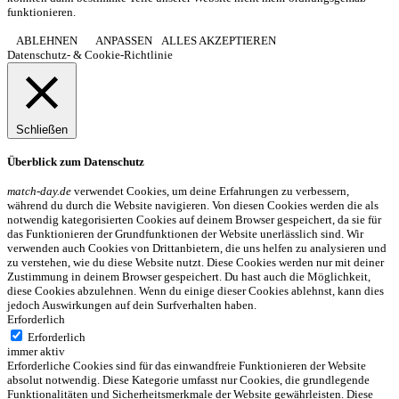
funktionieren.
ABLEHNEN
ANPASSEN
ALLES AKZEPTIEREN
Datenschutz- & Cookie-Richtlinie
Schließen
Überblick zum Datenschutz
match-day.de
verwendet Cookies, um deine Erfahrungen zu verbessern,
während du durch die Website navigieren. Von diesen Cookies werden die als
notwendig kategorisierten Cookies auf deinem Browser gespeichert, da sie für
das Funktionieren der Grundfunktionen der Website unerlässlich sind. Wir
verwenden auch Cookies von Drittanbietern, die uns helfen zu analysieren und
zu verstehen, wie du diese Website nutzt. Diese Cookies werden nur mit deiner
Zustimmung in deinem Browser gespeichert. Du hast auch die Möglichkeit,
diese Cookies abzulehnen. Wenn du einige dieser Cookies ablehnst, kann dies
jedoch Auswirkungen auf dein Surfverhalten haben.
Erforderlich
Erforderlich
immer aktiv
Erforderliche Cookies sind für das einwandfreie Funktionieren der Website
absolut notwendig. Diese Kategorie umfasst nur Cookies, die grundlegende
Funktionalitäten und Sicherheitsmerkmale der Website gewährleisten. Diese