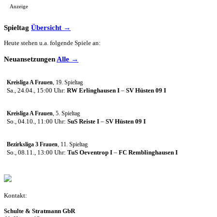
Anzeige
Spieltag
Übersicht →
Heute stehen u.a. folgende Spiele an:
Neuansetzungen
Alle →
Kreisliga A Frauen
, 19. Spieltag
Sa., 24.04., 15:00 Uhr:
RW Erlinghausen I
–
SV Hüsten 09 I
Kreisliga A Frauen
, 5. Spieltag
So., 04.10., 11:00 Uhr:
SuS Reiste I
–
SV Hüsten 09 I
Bezirksliga 3 Frauen
, 11. Spieltag
So., 08.11., 13:00 Uhr:
TuS Oeventrop I
–
FC Remblinghausen I
Kontakt:
Schulte & Stratmann GbR