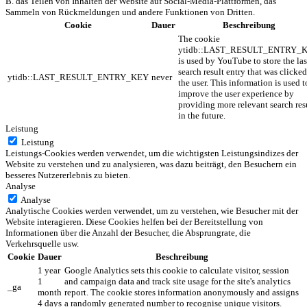
B. das Teilen von Inhalten der Website auf Social-Media-Plattformen, das
Sammeln von Rückmeldungen und andere Funktionen von Dritten.
Cookie
Dauer
Beschreibung
The cookie
ytidb::LAST_RESULT_ENTRY_
is used by YouTube to store the las
search result entry that was clicke
ytidb::LAST_RESULT_ENTRY_KEY
never
the user. This information is used t
improve the user experience by
providing more relevant search res
in the future.
Leistung
Leistung
Leistungs-Cookies werden verwendet, um die wichtigsten Leistungsindizes der
Website zu verstehen und zu analysieren, was dazu beiträgt, den Besuchern ein
besseres Nutzererlebnis zu bieten.
Analyse
Analyse
Analytische Cookies werden verwendet, um zu verstehen, wie Besucher mit der
Website interagieren. Diese Cookies helfen bei der Bereitstellung von
Informationen über die Anzahl der Besucher, die Absprungrate, die
Verkehrsquelle usw.
Cookie
Dauer
Beschreibung
1 year
Google Analytics sets this cookie to calculate visitor, session
1
and campaign data and track site usage for the site's analytics
_ga
month
report. The cookie stores information anonymously and assigns
4 days
a randomly generated number to recognise unique visitors.