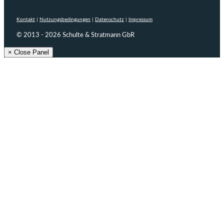
Kontakt
|
Nutzungsbedingungen
|
Datenschutz
|
Impressum
© 2013 - 2026 Schulte & Stratmann GbR
× Close Panel