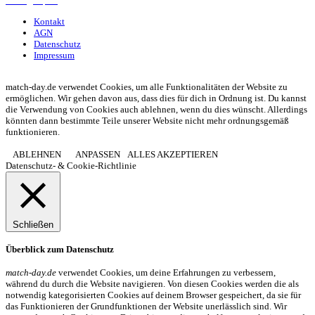
Managerspiel
Kontakt
AGN
Datenschutz
Impressum
© 2013 - 2026 match-day.de | Die aktuellsten News des Sauerlandfußballs
match-day.de verwendet Cookies, um alle Funktionalitäten der Website zu
ermöglichen. Wir gehen davon aus, dass dies für dich in Ordnung ist. Du kannst
die Verwendung von Cookies auch ablehnen, wenn du dies wünscht. Allerdings
könnten dann bestimmte Teile unserer Website nicht mehr ordnungsgemäß
funktionieren.
ABLEHNEN
ANPASSEN
ALLES AKZEPTIEREN
Datenschutz- & Cookie-Richtlinie
Schließen
Überblick zum Datenschutz
match-day.de
verwendet Cookies, um deine Erfahrungen zu verbessern,
während du durch die Website navigieren. Von diesen Cookies werden die als
notwendig kategorisierten Cookies auf deinem Browser gespeichert, da sie für
das Funktionieren der Grundfunktionen der Website unerlässlich sind. Wir