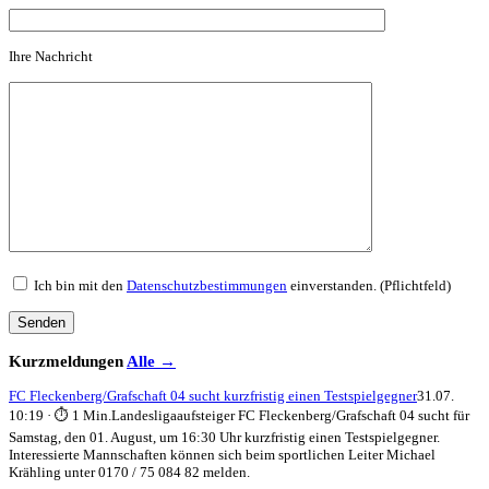
Ihre Nachricht
Ich bin mit den
Datenschutzbestimmungen
einverstanden. (Pflichtfeld)
Kurzmeldungen
Alle →
FC Fleckenberg/Grafschaft 04 sucht kurzfristig einen Testspielgegner
31.07.
10:19 · ⏱ 1 Min.
Landesligaaufsteiger FC Fleckenberg/Grafschaft 04 sucht für
Samstag, den 01. August, um 16:30 Uhr kurzfristig einen Testspielgegner.
Interessierte Mannschaften können sich beim sportlichen Leiter Michael
Krähling unter 0170 / 75 084 82 melden.