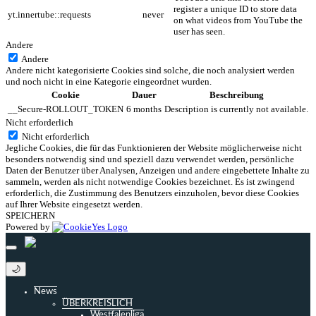
register a unique ID to store data
yt.innertube::requests
never
on what videos from YouTube the
user has seen.
Andere
Andere
Andere nicht kategorisierte Cookies sind solche, die noch analysiert werden
und noch nicht in eine Kategorie eingeordnet wurden.
Cookie
Dauer
Beschreibung
__Secure-ROLLOUT_TOKEN
6 months
Description is currently not available.
Nicht erforderlich
Nicht erforderlich
Jegliche Cookies, die für das Funktionieren der Website möglicherweise nicht
besonders notwendig sind und speziell dazu verwendet werden, persönliche
Daten der Benutzer über Analysen, Anzeigen und andere eingebettete Inhalte zu
sammeln, werden als nicht notwendige Cookies bezeichnet. Es ist zwingend
erforderlich, die Zustimmung des Benutzers einzuholen, bevor diese Cookies
auf Ihrer Website eingesetzt werden.
SPEICHERN
Powered by
🌙
News
ÜBERKREISLICH
Westfalenliga