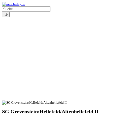
🌙
SG Grevenstein/
Hellefeld/
Altenhellefeld II