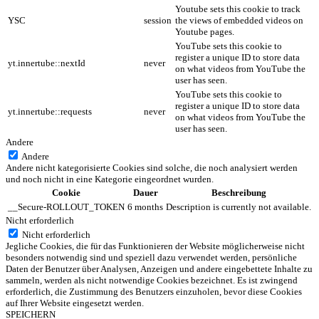
Youtube sets this cookie to track
YSC
session
the views of embedded videos on
Youtube pages.
YouTube sets this cookie to
register a unique ID to store data
yt.innertube::nextId
never
on what videos from YouTube the
user has seen.
YouTube sets this cookie to
register a unique ID to store data
yt.innertube::requests
never
on what videos from YouTube the
user has seen.
Andere
Andere
Andere nicht kategorisierte Cookies sind solche, die noch analysiert werden
und noch nicht in eine Kategorie eingeordnet wurden.
Cookie
Dauer
Beschreibung
__Secure-ROLLOUT_TOKEN
6 months
Description is currently not available.
Nicht erforderlich
Nicht erforderlich
Jegliche Cookies, die für das Funktionieren der Website möglicherweise nicht
besonders notwendig sind und speziell dazu verwendet werden, persönliche
Daten der Benutzer über Analysen, Anzeigen und andere eingebettete Inhalte zu
sammeln, werden als nicht notwendige Cookies bezeichnet. Es ist zwingend
erforderlich, die Zustimmung des Benutzers einzuholen, bevor diese Cookies
auf Ihrer Website eingesetzt werden.
SPEICHERN