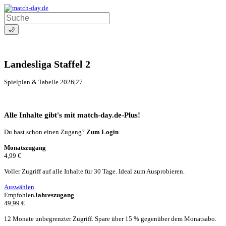
🌙
Landesliga Staffel 2
Spielplan & Tabelle 2026|27
Alle Inhalte gibt's mit match-day.de-Plus!
Du hast schon einen Zugang?
Zum Login
Monatszugang
4,99 €
Voller Zugriff auf alle Inhalte für 30 Tage. Ideal zum Ausprobieren.
Auswählen
Empfohlen
Jahreszugang
49,99 €
12 Monate unbegrenzter Zugriff. Spare über 15 % gegenüber dem Monatsabo.