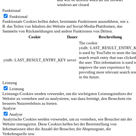
windows are closed.
Funktional
Funktional
Funktionale Cookies helfen dabei, bestimmte Funktionen auszuführen, wie z.
B. das Teilen von Inhalten der Website auf Social-Media-Plattformen, das
Sammeln von Rückmeldungen und andere Funktionen von Dritten.
Cookie
Dauer
Beschreibung
The cookie
ytidb::LAST_RESULT_ENTRY_
is used by YouTube to store the las
search result entry that was clicke
ytidb::LAST_RESULT_ENTRY_KEY
never
the user. This information is used t
improve the user experience by
providing more relevant search res
in the future.
Leistung
Leistung
Leistungs-Cookies werden verwendet, um die wichtigsten Leistungsindizes der
Website zu verstehen und zu analysieren, was dazu beiträgt, den Besuchern ein
besseres Nutzererlebnis zu bieten.
Analyse
Analyse
Analytische Cookies werden verwendet, um zu verstehen, wie Besucher mit der
Website interagieren. Diese Cookies helfen bei der Bereitstellung von
Informationen über die Anzahl der Besucher, die Absprungrate, die
Verkehrsquelle usw.