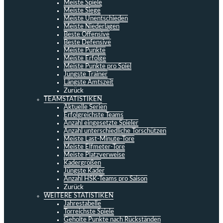
Meiste Spiele
Meiste Siege
Meiste Unentschieden
Meiste Niederlagen
Beste Offensive
Beste Defensive
Meiste Punkte
Meiste Erfolge
Meiste Punkte pro Spiel
Jüngste Trainer
Längste Amtszeit
Zurück
TEAMSTATISTIKEN
Aktuelle Serien
Erfolgreichste Teams
Anzahl eingesetzte Spieler
Anzahl unterschiedliche Torschützen
Meiste Last-Minute-Tore
Meiste Elfmeter-Tore
Meiste Platzverweise
Kadergrößen
Jüngste Kader
Anzahl HSK-Teams pro Saison
Zurück
WEITERE STATISTIKEN
Jahrestabelle
Torreichste Spiele
Geholte Punkte nach Rückständen