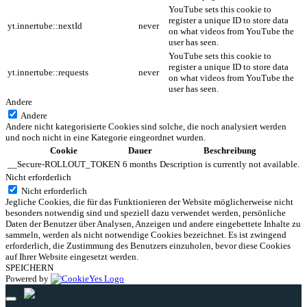
YouTube sets this cookie to
register a unique ID to store data
yt.innertube::nextId
never
on what videos from YouTube the
user has seen.
YouTube sets this cookie to
register a unique ID to store data
yt.innertube::requests
never
on what videos from YouTube the
user has seen.
Andere
Andere
Andere nicht kategorisierte Cookies sind solche, die noch analysiert werden
und noch nicht in eine Kategorie eingeordnet wurden.
Cookie
Dauer
Beschreibung
__Secure-ROLLOUT_TOKEN
6 months
Description is currently not available.
Nicht erforderlich
Nicht erforderlich
Jegliche Cookies, die für das Funktionieren der Website möglicherweise nicht
besonders notwendig sind und speziell dazu verwendet werden, persönliche
Daten der Benutzer über Analysen, Anzeigen und andere eingebettete Inhalte zu
sammeln, werden als nicht notwendige Cookies bezeichnet. Es ist zwingend
erforderlich, die Zustimmung des Benutzers einzuholen, bevor diese Cookies
auf Ihrer Website eingesetzt werden.
SPEICHERN
Powered by