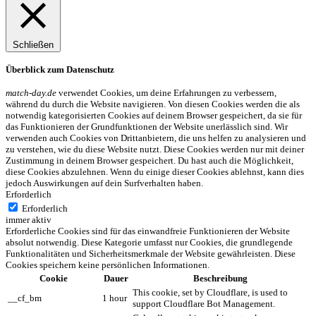
Schließen
Überblick zum Datenschutz
match-day.de
verwendet Cookies, um deine Erfahrungen zu verbessern,
während du durch die Website navigieren. Von diesen Cookies werden die als
notwendig kategorisierten Cookies auf deinem Browser gespeichert, da sie für
das Funktionieren der Grundfunktionen der Website unerlässlich sind. Wir
verwenden auch Cookies von Drittanbietern, die uns helfen zu analysieren und
zu verstehen, wie du diese Website nutzt. Diese Cookies werden nur mit deiner
Zustimmung in deinem Browser gespeichert. Du hast auch die Möglichkeit,
diese Cookies abzulehnen. Wenn du einige dieser Cookies ablehnst, kann dies
jedoch Auswirkungen auf dein Surfverhalten haben.
Erforderlich
Erforderlich
immer aktiv
Erforderliche Cookies sind für das einwandfreie Funktionieren der Website
absolut notwendig. Diese Kategorie umfasst nur Cookies, die grundlegende
Funktionalitäten und Sicherheitsmerkmale der Website gewährleisten. Diese
Cookies speichern keine persönlichen Informationen.
Cookie
Dauer
Beschreibung
This cookie, set by Cloudflare, is used to
__cf_bm
1 hour
support Cloudflare Bot Management.