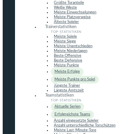
Größte Toranteile
Weiße Weste
Meiste Einwechselungen
Meiste Platzverweise
Älteste Spieler
Trainerstatistiken
Meiste Spiele
Meiste Siege
Meiste Unentschieden
Meiste Niederlagen
Beste Offensive
Beste Defensive
Meiste Punkte
Meiste Erfolge
Meiste Punkte pro Spiel
Jüngste Trainer
Längste Amtszeit
Teamstatistiken
Aktuelle Serien
Erfolgreichste Teams
Anzahl eingesetzte Spieler
Anzahl unterschiedliche Torschützen
Meiste Last-Minute-Tore