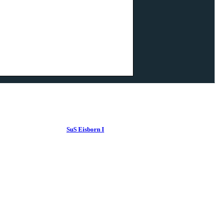
SuS Eisborn I