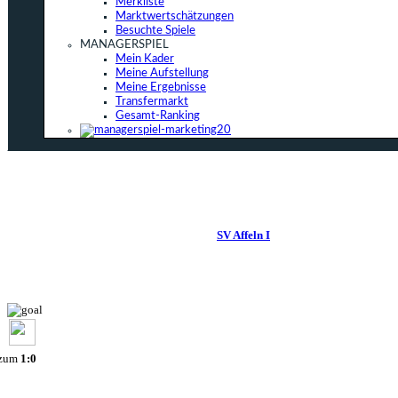
Merkliste
Marktwertschätzungen
Besuchte Spiele
MANAGERSPIEL
Mein Kader
Meine Aufstellung
Meine Ergebnisse
Transfermarkt
Gesamt-Ranking
SV Affeln I
 zum
1:0