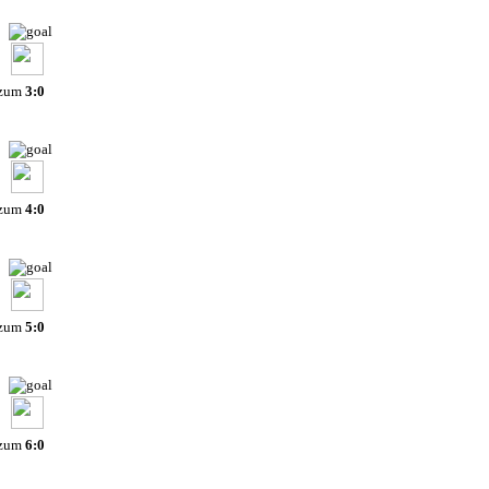
 zum
3:0
 zum
4:0
 zum
5:0
 zum
6:0