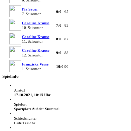
6. Saisontor
Pia Sauer
6:0
65
7. Saisontor
Caroline Krause
7:0
83
10. Saisontor
Caroline Krause
8:0
87
11. Saisontor
Caroline Krause
9:0
88
12. Saisontor
Franziska Verse
10:0
90
1. Saisontor
Spielinfo
Anstoß
17.10.2021, 10:15 Uhr
Spielort
Sportplatz Auf der Stummel
Schiedsrichter
Lutz Terlohr