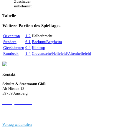
Zuschauer
unbekannt
Tabelle
Weitere Partien des Spieltages
Oeventrop
1:2
Halberbracht
Sundern
6:1
Bachum/Bergheim
Gierskämpen
0:4
Küntrop
Rumbeck
1:4
Grevenstein/Hellefeld/Altenhellefeld
Kontakt:
Schulte & Stratmann GbR
Alt Hüsten 13
59759 Arnsberg
Beitrag einreichen
Vertrag widerrufen