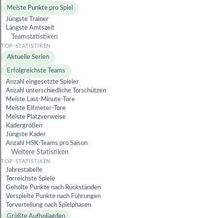
Meiste Punkte pro Spiel
Jüngste Trainer
Längste Amtszeit
Teamstatistiken
Aktuelle Serien
Erfolgreichste Teams
Anzahl eingesetzte Spieler
Anzahl unterschiedliche Torschützen
Meiste Last-Minute-Tore
Meiste Elfmeter-Tore
Meiste Platzverweise
Kadergrößen
Jüngste Kader
Anzahl HSK-Teams pro Saison
Weitere Statistiken
Jahrestabelle
Torreichste Spiele
Geholte Punkte nach Rückständen
Verspielte Punkte nach Führungen
Torverteilung nach Spielphasen
Größte Aufholjagden