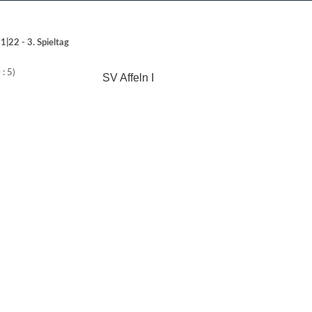
|22 - 3. Spieltag
 : 5)
SV Affeln I