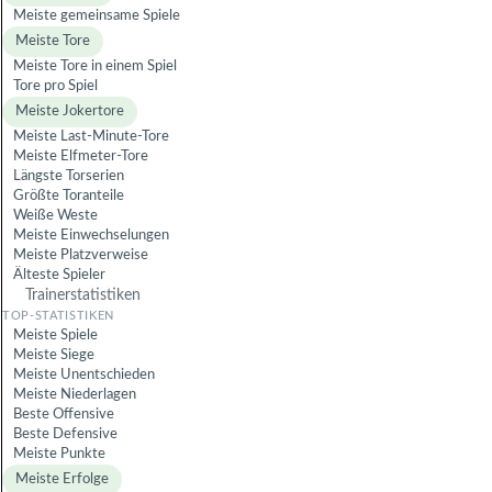
Meiste gemeinsame Spiele
Meiste Tore
Meiste Tore in einem Spiel
Tore pro Spiel
Meiste Jokertore
Meiste Last-Minute-Tore
Meiste Elfmeter-Tore
Längste Torserien
Größte Toranteile
Weiße Weste
Meiste Einwechselungen
Meiste Platzverweise
Älteste Spieler
Trainerstatistiken
Meiste Spiele
Meiste Siege
Meiste Unentschieden
Meiste Niederlagen
Beste Offensive
Beste Defensive
Meiste Punkte
Meiste Erfolge