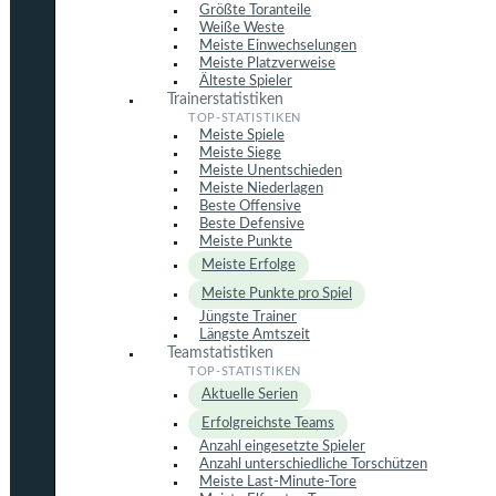
Größte Toranteile
Weiße Weste
Meiste Einwechselungen
Meiste Platzverweise
Älteste Spieler
Trainerstatistiken
Meiste Spiele
Meiste Siege
Meiste Unentschieden
Meiste Niederlagen
Beste Offensive
Beste Defensive
Meiste Punkte
Meiste Erfolge
Meiste Punkte pro Spiel
Jüngste Trainer
Längste Amtszeit
Teamstatistiken
Aktuelle Serien
Erfolgreichste Teams
Anzahl eingesetzte Spieler
Anzahl unterschiedliche Torschützen
Meiste Last-Minute-Tore