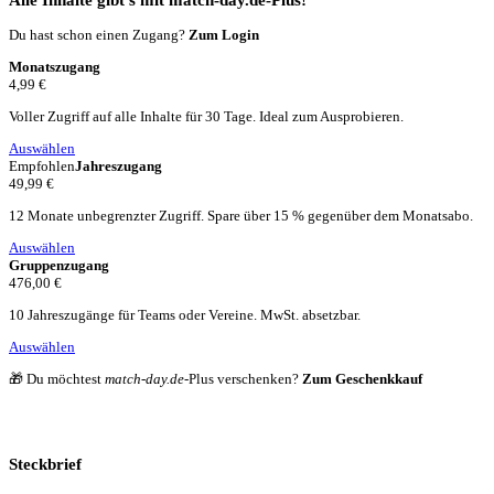
Du hast schon einen Zugang?
Zum Login
Monatszugang
4,99 €
Voller Zugriff auf alle Inhalte für 30 Tage. Ideal zum Ausprobieren.
Auswählen
Empfohlen
Jahreszugang
49,99 €
12 Monate unbegrenzter Zugriff. Spare über 15 % gegenüber dem Monatsabo.
Auswählen
Gruppenzugang
476,00 €
10 Jahreszugänge für Teams oder Vereine. MwSt. absetzbar.
Auswählen
🎁 Du möchtest
match-day.de
-Plus verschenken?
Zum Geschenkkauf
Steckbrief