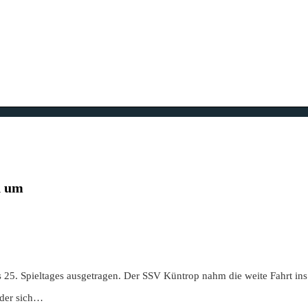
h um
es 25. Spieltages ausgetragen. Der SSV Küntrop nahm die weite Fahrt 
 der sich…