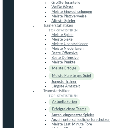
Größte Toranteile
Weiße Weste
Meiste Einwechselungen
Meiste Platzverweise
Älteste Spieler
Trainerstatistiken
Meiste Spiele
Meiste Siege
Meiste Unentschieden
Meiste Niederlagen
Beste Offensive
Beste Defensive
Meiste Punkte
Meiste Erfolge
Meiste Punkte pro Spiel
Jüngste Trainer
Längste Amtszeit
Teamstatistiken
Aktuelle Serien
Erfolgreichste Teams
Anzahl eingesetzte Spieler
Anzahl unterschiedliche Torschützen
Meiste Last-Minute-Tore