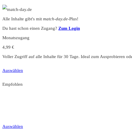
Alle Inhalte gibt's mit
match-day.de
-Plus!
Du hast schon einen Zugang?
Zum Login
Monatszugang
4,99 €
Voller Zugriff auf alle Inhalte für 30 Tage. Ideal zum Ausprobieren od
Auswählen
Empfohlen
Jahreszugang
49,99 €
12 Monate unbegrenzter Zugriff auf alle Inhalte. Spare über 15 % g
Auswählen