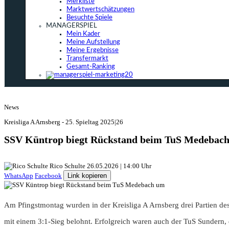
Merkliste
Marktwertschätzungen
Besuchte Spiele
MANAGERSPIEL
Mein Kader
Meine Aufstellung
Meine Ergebnisse
Transfermarkt
Gesamt-Ranking
News
Kreisliga A Arnsberg - 25. Spieltag 2025|26
SSV Küntrop biegt Rückstand beim TuS Medebac
Rico Schulte
26.05.2026 | 14:00 Uhr
WhatsApp
Facebook
Link kopieren
Am Pfingstmontag wurden in der Kreisliga A Arnsberg drei Partien d
mit einem 3:1-Sieg belohnt. Erfolgreich waren auch der TuS Sundern,