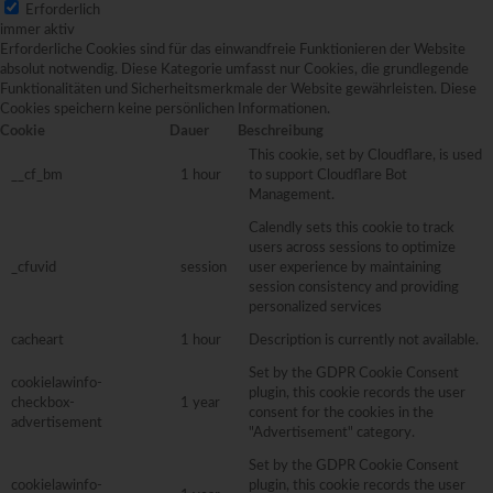
Erforderlich
immer aktiv
Erforderliche Cookies sind für das einwandfreie Funktionieren der Website
absolut notwendig. Diese Kategorie umfasst nur Cookies, die grundlegende
Funktionalitäten und Sicherheitsmerkmale der Website gewährleisten. Diese
Cookies speichern keine persönlichen Informationen.
Cookie
Dauer
Beschreibung
This cookie, set by Cloudflare, is used
__cf_bm
1 hour
to support Cloudflare Bot
Management.
Calendly sets this cookie to track
users across sessions to optimize
_cfuvid
session
user experience by maintaining
session consistency and providing
personalized services
cacheart
1 hour
Description is currently not available.
Set by the GDPR Cookie Consent
cookielawinfo-
plugin, this cookie records the user
checkbox-
1 year
consent for the cookies in the
advertisement
"Advertisement" category.
Set by the GDPR Cookie Consent
cookielawinfo-
plugin, this cookie records the user