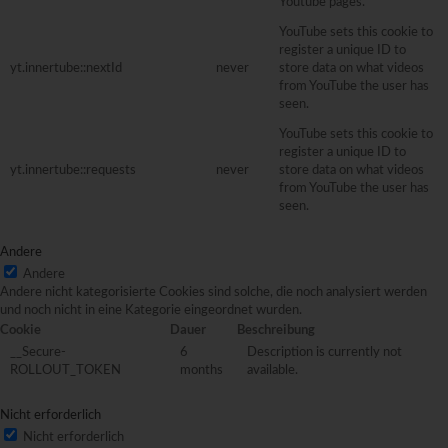
Youtube pages.
YouTube sets this cookie to
register a unique ID to
yt.innertube::nextId
never
store data on what videos
from YouTube the user has
seen.
YouTube sets this cookie to
register a unique ID to
yt.innertube::requests
never
store data on what videos
from YouTube the user has
seen.
Andere
Andere
Andere nicht kategorisierte Cookies sind solche, die noch analysiert werden
und noch nicht in eine Kategorie eingeordnet wurden.
Cookie
Dauer
Beschreibung
__Secure-
6
Description is currently not
ROLLOUT_TOKEN
months
available.
Nicht erforderlich
Nicht erforderlich