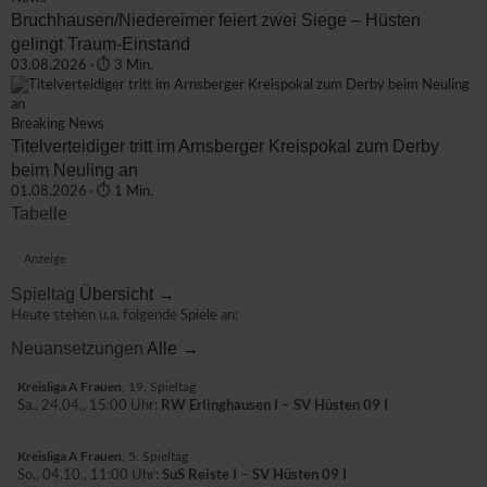
Bruchhausen/Niedereimer feiert zwei Siege – Hüsten
gelingt Traum-Einstand
03.08.2026 · ⏱ 3 Min.
Breaking News
Titelverteidiger tritt im Arnsberger Kreispokal zum Derby
beim Neuling an
01.08.2026 · ⏱ 1 Min.
Tabelle
Anzeige
Spieltag
Übersicht →
Heute stehen u.a. folgende Spiele an:
Neuansetzungen
Alle →
Kreisliga A Frauen
, 19. Spieltag
RW Erlinghausen I
SV Hüsten 09 I
Sa., 24.04., 15:00 Uhr:
–
Kreisliga A Frauen
, 5. Spieltag
SuS Reiste I
SV Hüsten 09 I
So., 04.10., 11:00 Uhr:
–