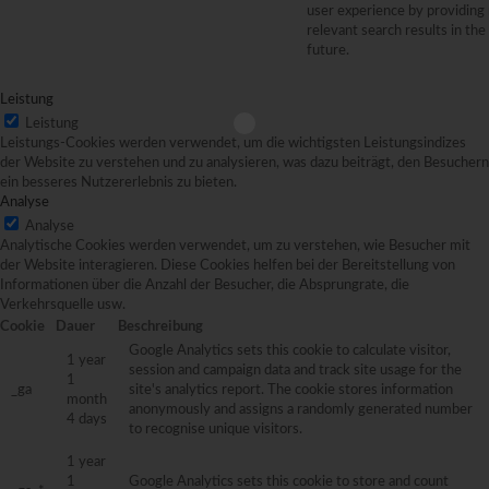
user experience by providing
relevant search results in the
future.
Leistung
Leistung
Leistungs-Cookies werden verwendet, um die wichtigsten Leistungsindizes
der Website zu verstehen und zu analysieren, was dazu beiträgt, den Besuchern
ein besseres Nutzererlebnis zu bieten.
Analyse
Analyse
Analytische Cookies werden verwendet, um zu verstehen, wie Besucher mit
der Website interagieren. Diese Cookies helfen bei der Bereitstellung von
Informationen über die Anzahl der Besucher, die Absprungrate, die
Verkehrsquelle usw.
Cookie
Dauer
Beschreibung
Google Analytics sets this cookie to calculate visitor,
1 year
session and campaign data and track site usage for the
1
_ga
site's analytics report. The cookie stores information
month
anonymously and assigns a randomly generated number
4 days
to recognise unique visitors.
1 year
1
Google Analytics sets this cookie to store and count