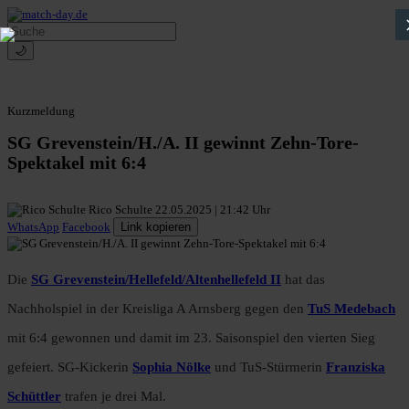
🌙
Kurzmeldung
SG Grevenstein/H./A. II gewinnt Zehn-Tore-
Spektakel mit 6:4
Rico Schulte
22.05.2025 | 21:42 Uhr
WhatsApp
Facebook
Link kopieren
Die
SG Grevenstein/Hellefeld/Altenhellefeld II
hat das
Nachholspiel in der Kreisliga A Arnsberg gegen den
TuS Medebach
mit 6:4 gewonnen und damit im 23. Saisonspiel den vierten Sieg
gefeiert. SG-Kickerin
Sophia Nölke
und TuS-Stürmerin
Franziska
Schüttler
trafen je drei Mal.