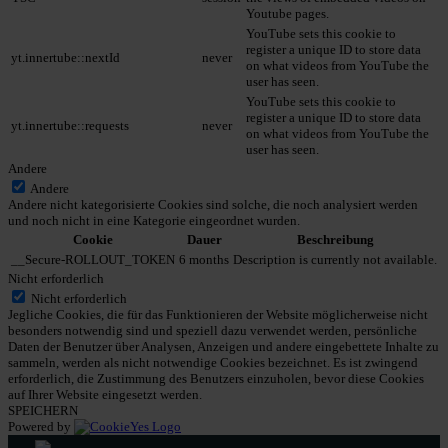
Youtube pages.
YouTube sets this cookie to
register a unique ID to store data
yt.innertube::nextId
never
on what videos from YouTube the
user has seen.
YouTube sets this cookie to
register a unique ID to store data
yt.innertube::requests
never
on what videos from YouTube the
user has seen.
Andere
Andere
Andere nicht kategorisierte Cookies sind solche, die noch analysiert werden
und noch nicht in eine Kategorie eingeordnet wurden.
Cookie
Dauer
Beschreibung
__Secure-ROLLOUT_TOKEN
6 months
Description is currently not available.
Nicht erforderlich
Nicht erforderlich
Jegliche Cookies, die für das Funktionieren der Website möglicherweise nicht
besonders notwendig sind und speziell dazu verwendet werden, persönliche
Daten der Benutzer über Analysen, Anzeigen und andere eingebettete Inhalte zu
sammeln, werden als nicht notwendige Cookies bezeichnet. Es ist zwingend
erforderlich, die Zustimmung des Benutzers einzuholen, bevor diese Cookies
auf Ihrer Website eingesetzt werden.
SPEICHERN
Powered by