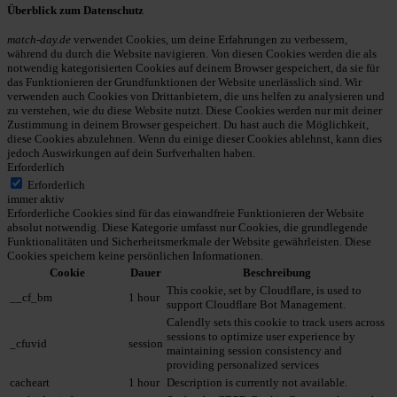
Überblick zum Datenschutz
match-day.de
verwendet Cookies, um deine Erfahrungen zu verbessern,
während du durch die Website navigieren. Von diesen Cookies werden die als
notwendig kategorisierten Cookies auf deinem Browser gespeichert, da sie für
das Funktionieren der Grundfunktionen der Website unerlässlich sind. Wir
verwenden auch Cookies von Drittanbietern, die uns helfen zu analysieren und
zu verstehen, wie du diese Website nutzt. Diese Cookies werden nur mit deiner
Zustimmung in deinem Browser gespeichert. Du hast auch die Möglichkeit,
diese Cookies abzulehnen. Wenn du einige dieser Cookies ablehnst, kann dies
jedoch Auswirkungen auf dein Surfverhalten haben.
Erforderlich
Erforderlich
immer aktiv
Erforderliche Cookies sind für das einwandfreie Funktionieren der Website
absolut notwendig. Diese Kategorie umfasst nur Cookies, die grundlegende
Funktionalitäten und Sicherheitsmerkmale der Website gewährleisten. Diese
Cookies speichern keine persönlichen Informationen.
Cookie
Dauer
Beschreibung
This cookie, set by Cloudflare, is used to
__cf_bm
1 hour
support Cloudflare Bot Management.
Calendly sets this cookie to track users across
sessions to optimize user experience by
_cfuvid
session
maintaining session consistency and
providing personalized services
cacheart
1 hour
Description is currently not available.