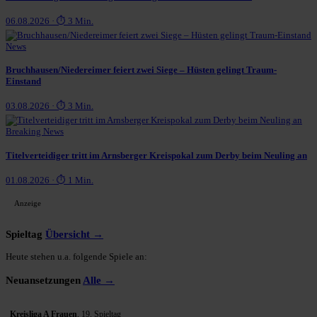
06.08.2026 · ⏱ 3 Min.
News
Bruchhausen/Niedereimer feiert zwei Siege – Hüsten gelingt Traum-
Einstand
03.08.2026 · ⏱ 3 Min.
Breaking News
Titelverteidiger tritt im Arnsberger Kreispokal zum Derby beim Neuling an
01.08.2026 · ⏱ 1 Min.
Anzeige
Spieltag
Übersicht →
Heute stehen u.a. folgende Spiele an:
Neuansetzungen
Alle →
Kreisliga A Frauen
, 19. Spieltag