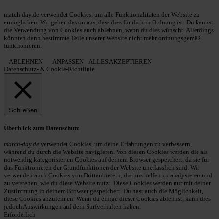
© 2013 - 2026 match-day.de | Die aktuellsten News des Sauerlandfußballs
match-day.de verwendet Cookies, um alle Funktionalitäten der Website zu
ermöglichen. Wir gehen davon aus, dass dies für dich in Ordnung ist. Du kannst
die Verwendung von Cookies auch ablehnen, wenn du dies wünscht. Allerdings
könnten dann bestimmte Teile unserer Website nicht mehr ordnungsgemäß
funktionieren.
ABLEHNEN
ANPASSEN
ALLES AKZEPTIEREN
Datenschutz- & Cookie-Richtlinie
Schließen
Überblick zum Datenschutz
match-day.de
verwendet Cookies, um deine Erfahrungen zu verbessern,
während du durch die Website navigieren. Von diesen Cookies werden die als
notwendig kategorisierten Cookies auf deinem Browser gespeichert, da sie für
das Funktionieren der Grundfunktionen der Website unerlässlich sind. Wir
verwenden auch Cookies von Drittanbietern, die uns helfen zu analysieren und
zu verstehen, wie du diese Website nutzt. Diese Cookies werden nur mit deiner
Zustimmung in deinem Browser gespeichert. Du hast auch die Möglichkeit,
diese Cookies abzulehnen. Wenn du einige dieser Cookies ablehnst, kann dies
jedoch Auswirkungen auf dein Surfverhalten haben.
Erforderlich