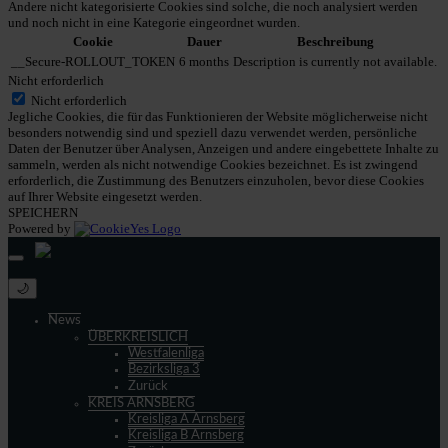
Andere nicht kategorisierte Cookies sind solche, die noch analysiert werden
und noch nicht in eine Kategorie eingeordnet wurden.
Cookie
Dauer
Beschreibung
__Secure-ROLLOUT_TOKEN
6 months
Description is currently not available.
Nicht erforderlich
Nicht erforderlich
Jegliche Cookies, die für das Funktionieren der Website möglicherweise nicht
besonders notwendig sind und speziell dazu verwendet werden, persönliche
Daten der Benutzer über Analysen, Anzeigen und andere eingebettete Inhalte zu
sammeln, werden als nicht notwendige Cookies bezeichnet. Es ist zwingend
erforderlich, die Zustimmung des Benutzers einzuholen, bevor diese Cookies
auf Ihrer Website eingesetzt werden.
SPEICHERN
Powered by
🌙
News
ÜBERKREISLICH
Westfalenliga
Bezirksliga 3
Zurück
KREIS ARNSBERG
Kreisliga A Arnsberg
Kreisliga B Arnsberg