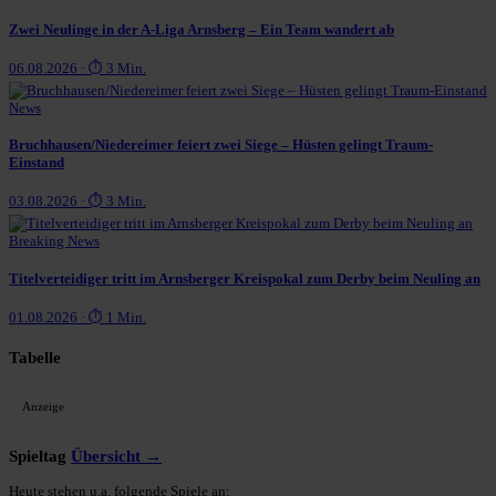
Zwei Neulinge in der A-Liga Arnsberg – Ein Team wandert ab
06.08.2026 · ⏱ 3 Min.
News
Bruchhausen/Niedereimer feiert zwei Siege – Hüsten gelingt Traum-
Einstand
03.08.2026 · ⏱ 3 Min.
Breaking News
Titelverteidiger tritt im Arnsberger Kreispokal zum Derby beim Neuling an
01.08.2026 · ⏱ 1 Min.
Tabelle
Anzeige
Spieltag
Übersicht →
Heute stehen u.a. folgende Spiele an: