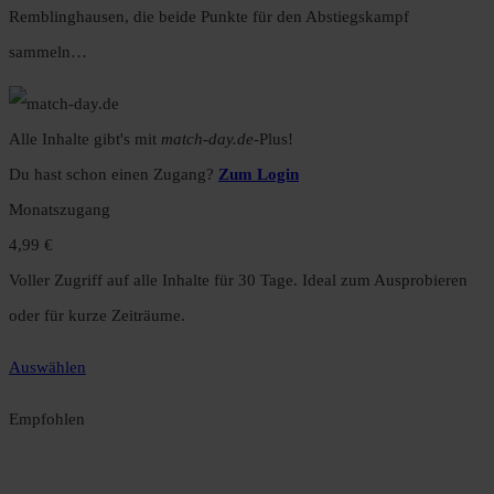
Remblinghausen, die beide Punkte für den Abstiegskampf
sammeln…
Alle Inhalte gibt's mit
match-day.de
-Plus!
Du hast schon einen Zugang?
Zum Login
Monatszugang
4,99 €
Voller Zugriff auf alle Inhalte für 30 Tage. Ideal zum Ausprobieren
oder für kurze Zeiträume.
Auswählen
Empfohlen
Jahreszugang
49,99 €