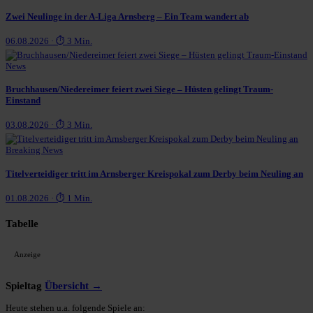
Zwei Neulinge in der A-Liga Arnsberg – Ein Team wandert ab
06.08.2026 · ⏱ 3 Min.
News
Bruchhausen/Niedereimer feiert zwei Siege – Hüsten gelingt Traum-
Einstand
03.08.2026 · ⏱ 3 Min.
Breaking News
Titelverteidiger tritt im Arnsberger Kreispokal zum Derby beim Neuling an
01.08.2026 · ⏱ 1 Min.
Tabelle
Anzeige
Spieltag
Übersicht →
Heute stehen u.a. folgende Spiele an: