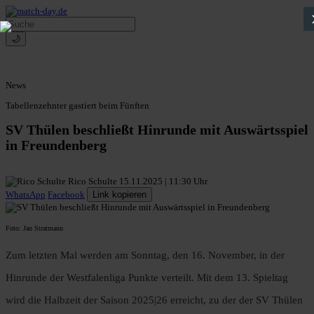
🌙
News
Tabellenzehnter gastiert beim Fünften
SV Thülen beschließt Hinrunde mit Auswärtsspiel
in Freundenberg
Rico Schulte
15.11.2025 | 11:30 Uhr
WhatsApp
Facebook
Link kopieren
Foto: Jan Stratmann
Zum letzten Mal werden am Sonntag, den 16. November, in der
Hinrunde der Westfalenliga Punkte verteilt. Mit dem 13. Spieltag
wird die Halbzeit der Saison 2025|26 erreicht, zu der der SV Thülen