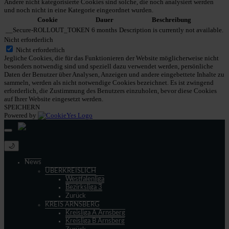
Andere nicht kategorisierte Cookies sind solche, die noch analysiert werden
und noch nicht in eine Kategorie eingeordnet wurden.
Cookie
Dauer
Beschreibung
__Secure-ROLLOUT_TOKEN
6 months
Description is currently not available.
Nicht erforderlich
Nicht erforderlich
Jegliche Cookies, die für das Funktionieren der Website möglicherweise nicht
besonders notwendig sind und speziell dazu verwendet werden, persönliche
Daten der Benutzer über Analysen, Anzeigen und andere eingebettete Inhalte zu
sammeln, werden als nicht notwendige Cookies bezeichnet. Es ist zwingend
erforderlich, die Zustimmung des Benutzers einzuholen, bevor diese Cookies
auf Ihrer Website eingesetzt werden.
SPEICHERN
Powered by
🌙
News
ÜBERKREISLICH
Westfalenliga
Bezirksliga 3
Zurück
KREIS ARNSBERG
Kreisliga A Arnsberg
Kreisliga B Arnsberg