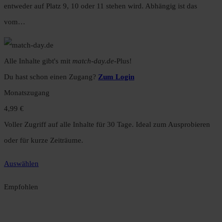
entweder auf Platz 9, 10 oder 11 stehen wird. Abhängig ist das
vom…
Alle Inhalte gibt's mit
match-day.de
-Plus!
Du hast schon einen Zugang?
Zum Login
Monatszugang
4,99 €
Voller Zugriff auf alle Inhalte für 30 Tage. Ideal zum Ausprobieren
oder für kurze Zeiträume.
Auswählen
Empfohlen
Jahreszugang
49,99 €