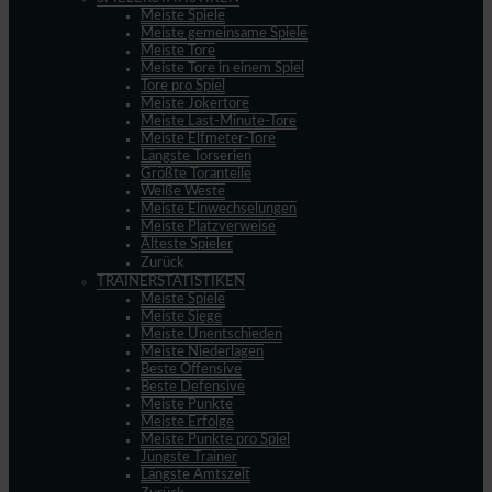
Meiste Spiele
Meiste gemeinsame Spiele
Meiste Tore
Meiste Tore in einem Spiel
Tore pro Spiel
Meiste Jokertore
Meiste Last-Minute-Tore
Meiste Elfmeter-Tore
Längste Torserien
Größte Toranteile
Weiße Weste
Meiste Einwechselungen
Meiste Platzverweise
Älteste Spieler
Zurück
TRAINERSTATISTIKEN
Meiste Spiele
Meiste Siege
Meiste Unentschieden
Meiste Niederlagen
Beste Offensive
Beste Defensive
Meiste Punkte
Meiste Erfolge
Meiste Punkte pro Spiel
Jüngste Trainer
Längste Amtszeit