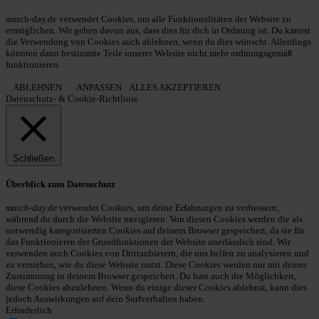
© 2013 - 2026 match-day.de | Die aktuellsten News des Sauerlandfußballs
match-day.de verwendet Cookies, um alle Funktionalitäten der Website zu
ermöglichen. Wir gehen davon aus, dass dies für dich in Ordnung ist. Du kannst
die Verwendung von Cookies auch ablehnen, wenn du dies wünscht. Allerdings
könnten dann bestimmte Teile unserer Website nicht mehr ordnungsgemäß
funktionieren.
ABLEHNEN
ANPASSEN
ALLES AKZEPTIEREN
Datenschutz- & Cookie-Richtlinie
Schließen
Überblick zum Datenschutz
match-day.de
verwendet Cookies, um deine Erfahrungen zu verbessern,
während du durch die Website navigieren. Von diesen Cookies werden die als
notwendig kategorisierten Cookies auf deinem Browser gespeichert, da sie für
das Funktionieren der Grundfunktionen der Website unerlässlich sind. Wir
verwenden auch Cookies von Drittanbietern, die uns helfen zu analysieren und
zu verstehen, wie du diese Website nutzt. Diese Cookies werden nur mit deiner
Zustimmung in deinem Browser gespeichert. Du hast auch die Möglichkeit,
diese Cookies abzulehnen. Wenn du einige dieser Cookies ablehnst, kann dies
jedoch Auswirkungen auf dein Surfverhalten haben.
Erforderlich